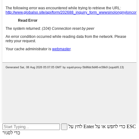
לחץ על Enter כדי לחפש או על ESC
כדי לסגור