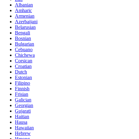
Albanian
Amharic
Armenian
Azerbaijani
Belarusian
Bengali
Bosnian
Bulgarian
Cebuano
Chichewa
Corsican
Croatian
Dutch
Estonian
Filipino
Finnish
Frisian
Galician
Georgian
Gujarati
Haitian
Hausa
Hawaiian
Hebrew
Hmong