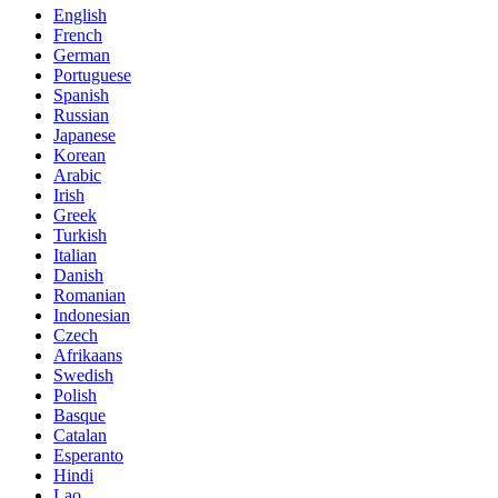
English
French
German
Portuguese
Spanish
Russian
Japanese
Korean
Arabic
Irish
Greek
Turkish
Italian
Danish
Romanian
Indonesian
Czech
Afrikaans
Swedish
Polish
Basque
Catalan
Esperanto
Hindi
Lao