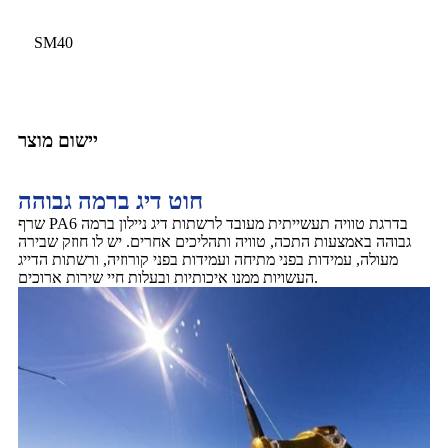
SM40
יישום מוצר
חוט דיג ברמה גבוהה
שרף PA6 בדרגת טוויה תעשייתית מעובד לרשתות דיג ניילון ברמה
גבוהה באמצעות התכה, טוויה ותהליכים אחרים. יש לו חוזק שבירה
מעולה, עמידות בפני מתיחה ועמידות בפני קורוזיה, ורשתות הדייג
העשויות ממנו איכותיות ובעלות חיי שירות ארוכים.