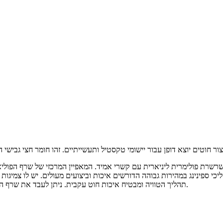
שרת פולימרית ליניארית עם קשרי אמיד. המאפיין המרכזי של שרף הפוליאמי
תהליך הטוויה ומבטיח איכות חוט עקבית. ניתן לעבד את שרף הפוליאמיד המהיר שלנו בספינינג במהירות גבוהה באמצעות ספינינג נמס.