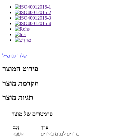
שלחו לנו מייל
פירוט המוצר
הקדמת מוצר
תגיות מוצר
פרמטרים של מוצר
עֵרֶך
נֶכֶס
כדורים לבנים בהירים
הוֹפָעָה